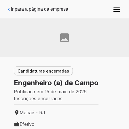
Pular para o conteúdo principal
Ir para a página da empresa
Candidaturas encerradas
Engenheiro (a) de Campo
Publicada em 15 de maio de 2026
Inscrições encerradas
Macaé - RJ
Local de trabalho: Macaé - RJ
Efetivo
Tipo de vaga: Efetivo