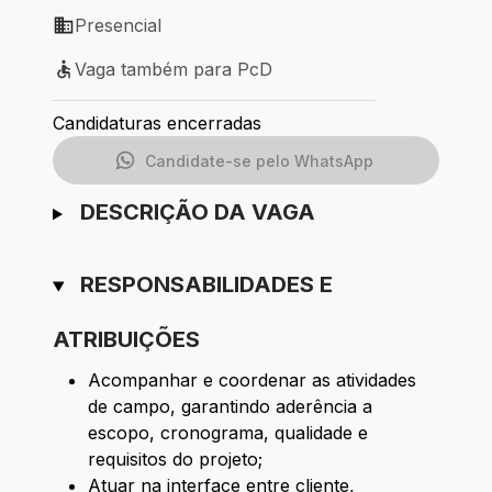
Presencial
Modelo de trabalho: Presencial
Vaga também para PcD
Vaga também para PcD
Candidaturas encerradas
Candidate-se pelo WhatsApp
DESCRIÇÃO DA VAGA
RESPONSABILIDADES E
ATRIBUIÇÕES
Acompanhar e coordenar as atividades
de campo, garantindo aderência a
escopo, cronograma, qualidade e
requisitos do projeto;
Atuar na interface entre cliente,